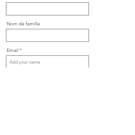
Nom de famille
Email
Message
Envoyez !