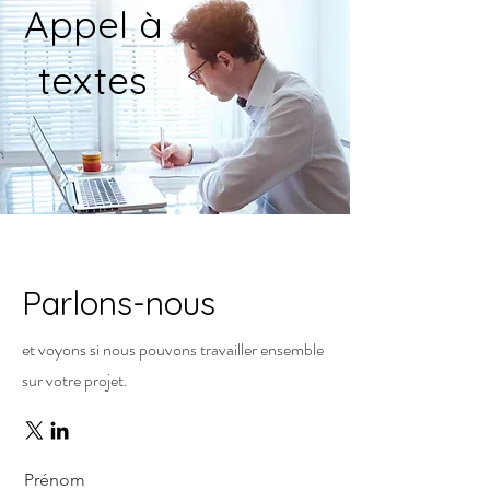
Appel à
textes
Parlons-nous
et voyons si nous pouvons travailler ensemble
sur votre projet.
Prénom